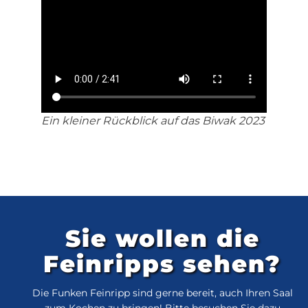
Ein kleiner Rückblick auf das Biwak 2023
Sie wollen die
Feinripps sehen?
Die Funken Feinripp sind gerne bereit, auch Ihren Saal
zum Kochen zu bringen! Bitte besuchen Sie dazu