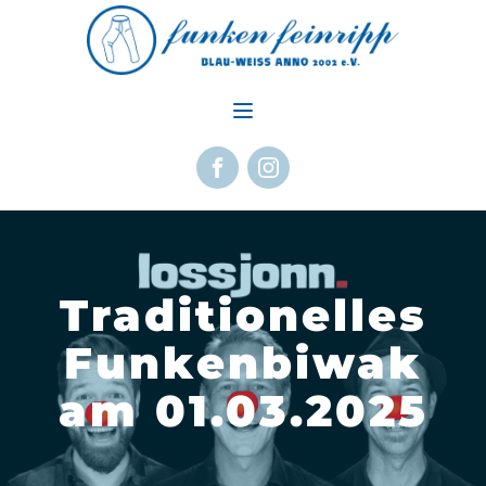
Traditionelles
Funkenbiwak
am 01.03.2025