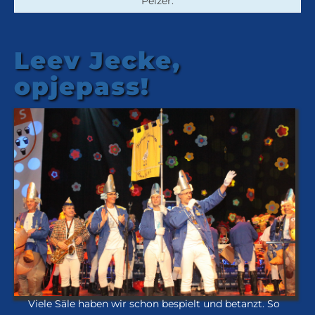
Pelzer.
Leev Jecke,
opjepass!
Viele Säle haben wir schon bespielt und betanzt. So